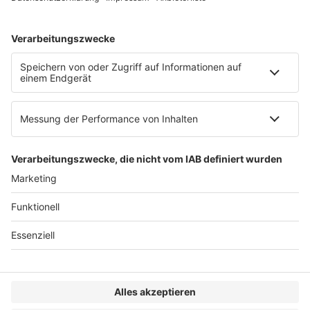
AGB
Impressum
Datenschutzerklärung
Genderhinweis
Cookie-Einstellungen
zum Seitenanfang
© 2025 R&W Fachkonferenzen