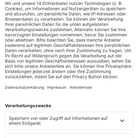
Fachmedien Recht und Wirtschaft
Ein Fachbereich der
dfv Mediengruppe
Mainzer Landstr. 251
60326 Frankfurt am Main
E-Mail:
info@ruw.de
Web:
https://www.ruw.de
AGB
Impressum
Datenschutzerklärung
Genderhinweis
Cookie-Einstellungen