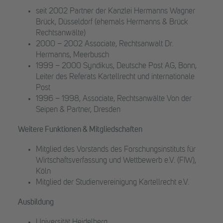
seit 2002 Partner der Kanzlei Hermanns Wagner
Brück, Düsseldorf (ehemals Hermanns & Brück
Rechtsanwälte)
2000 – 2002 Associate, Rechtsanwalt Dr.
Hermanns, Meerbusch
1999 – 2000 Syndikus, Deutsche Post AG, Bonn,
Leiter des Referats Kartellrecht und internationale
Post
1996 – 1998, Associate, Rechtsanwälte Von der
Seipen & Partner, Dresden
Weitere Funktionen & Mitgliedschaften
Mitglied des Vorstands des Forschungsinstituts für
Wirtschaftsverfassung und Wettbewerb e.V. (FIW),
Köln
Mitglied der Studienvereinigung Kartellrecht e.V.
Ausbildung
Universität Heidelberg