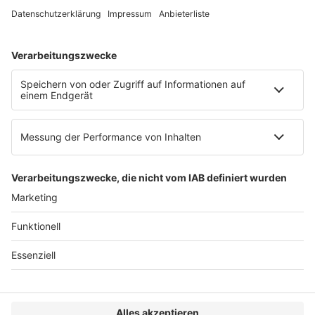
Web:
https://www.ruw.de
AGB
Impressum
Datenschutzerklärung
Genderhinweis
Cookie-Einstellungen
zum Seitenanfang
© 2025 R&W Fachkonferenzen