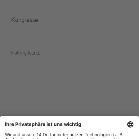
Kongresse
Nothing found.