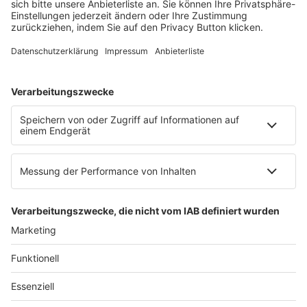
60326 Frankfurt am Main
E-Mail:
info@ruw.de
Web:
https://www.ruw.de
AGB
Impressum
Datenschutzerklärung
Genderhinweis
Cookie-Einstellungen
zum Seitenanfang