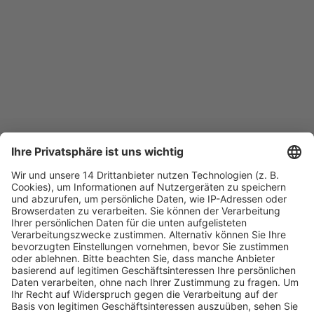
Fachmedien Recht und Wirtschaft
Ein Fachbereich der
dfv Mediengruppe
Mainzer Landstr. 251