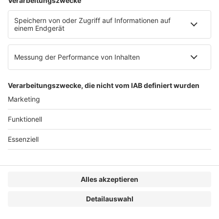
Impressum
Datenschutzerklärung
Genderhinweis
Cookie-Einstellungen
zum Seitenanfang
© 2025 R&W Fachkonferenzen