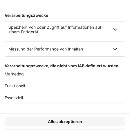
AGB
Impressum
Datenschutzerklärung
Genderhinweis
Cookie-Einstellungen
zum Seitenanfang
© 2025 R&W Fachkonferenzen