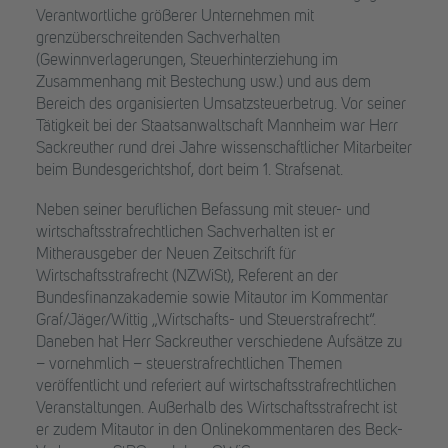
Verantwortliche größerer Unternehmen mit
grenzüberschreitenden Sachverhalten
(Gewinnverlagerungen, Steuerhinterziehung im
Zusammenhang mit Bestechung usw.) und aus dem
Bereich des organisierten Umsatzsteuerbetrug. Vor seiner
Tätigkeit bei der Staatsanwaltschaft Mannheim war Herr
Sackreuther rund drei Jahre wissenschaftlicher Mitarbeiter
beim Bundesgerichtshof, dort beim 1. Strafsenat.
Neben seiner beruflichen Befassung mit steuer- und
wirtschaftsstrafrechtlichen Sachverhalten ist er
Mitherausgeber der Neuen Zeitschrift für
Wirtschaftsstrafrecht (NZWiSt), Referent an der
Bundesfinanzakademie sowie Mitautor im Kommentar
Graf/Jäger/Wittig „Wirtschafts- und Steuerstrafrecht“.
Daneben hat Herr Sackreuther verschiedene Aufsätze zu
– vornehmlich – steuerstrafrechtlichen Themen
veröffentlicht und referiert auf wirtschaftsstrafrechtlichen
Veranstaltungen. Außerhalb des Wirtschaftsstrafrecht ist
er zudem Mitautor in den Onlinekommentaren des Beck-