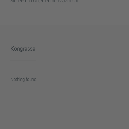
Steuer- und Unternehmensstrafrecht
Kongresse
Nothing found.