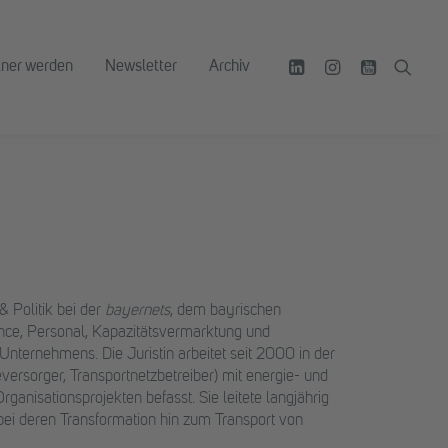
tner werden
Newsletter
Archiv
& Politik bei der
bayernets
, dem bayrischen
ance, Personal, Kapazitätsvermarktung und
Unternehmens. Die Juristin arbeitet seit 2000 in der
versorger, Transportnetzbetreiber) mit energie- und
ganisationsprojekten befasst. Sie leitete langjährig
 bei deren Transformation hin zum Transport von