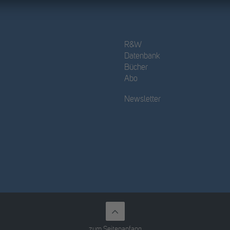
R&W
Datenbank
Bücher
Abo
Newsletter
zum Seitenanfang