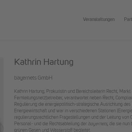
Veranstaltungen
Par
Kathrin Hartung
bayernets GmbH
Kathrin Hartung, Prokuristin und Bereichsleiterin Recht, Markt 
Fernleitungsnetzbetreiber, verantwortet neben Recht, Compli
Regulierung die energiepolitisch-strategische Ausrichtung des 
Energiewirtschaft und war in verschiedenen Stationen (Energie
regulierungsrechtlichen Fragestellungen und der Leitung von Or
Personal- und die Rechtsabteilung der
bayernets
,
die sie nun
grünen Gasen und Wasserstoff begleitet.