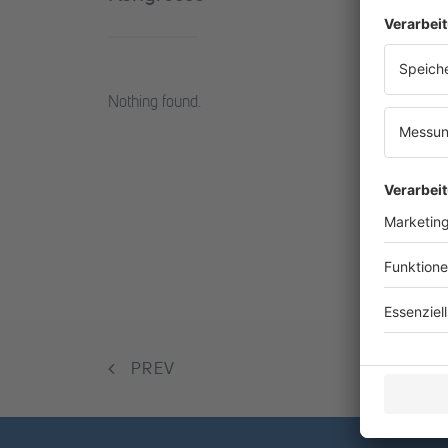
Nothing found.
PREV