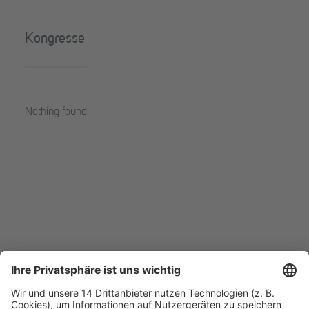
Kongresse
Nothing found.