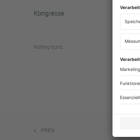
Kongresse
Nothing found.
PREV