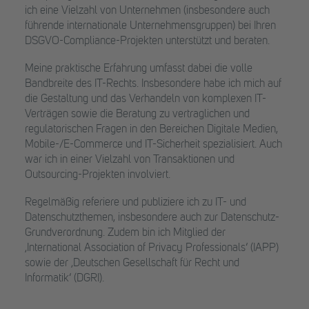
ich eine Vielzahl von Unternehmen (insbesondere auch
führende internationale Unternehmensgruppen) bei Ihren
DSGVO-Compliance-Projekten unterstützt und beraten.
Meine praktische Erfahrung umfasst dabei die volle
Bandbreite des IT-Rechts. Insbesondere habe ich mich auf
die Gestaltung und das Verhandeln von komplexen IT-
Verträgen sowie die Beratung zu vertraglichen und
regulatorischen Fragen in den Bereichen Digitale Medien,
Mobile-/E-Commerce und IT-Sicherheit spezialisiert. Auch
war ich in einer Vielzahl von Transaktionen und
Outsourcing-Projekten involviert.
Regelmäßig referiere und publiziere ich zu IT- und
Datenschutzthemen, insbesondere auch zur Datenschutz-
Grundverordnung. Zudem bin ich Mitglied der
‚International Association of Privacy Professionals‘ (IAPP)
sowie der ‚Deutschen Gesellschaft für Recht und
Informatik‘ (DGRI).