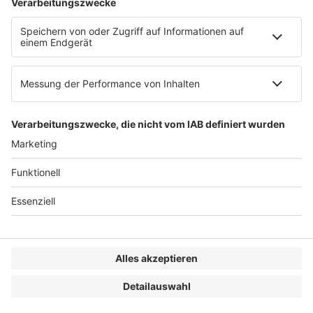
Impressum
Datenschutzerklärung
Genderhinweis
Cookie-Einstellungen
zum Seitenanfang
© 2025 R&W Fachkonferenzen