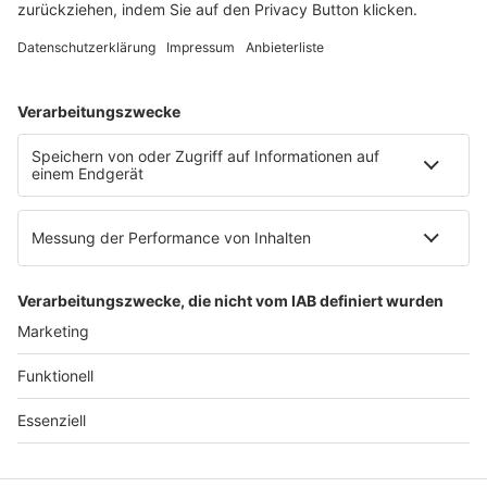
E-Mail:
info@ruw.de
Web:
https://www.ruw.de
AGB
Impressum
Datenschutzerklärung
Genderhinweis
Cookie-Einstellungen
zum Seitenanfang
© 2025 R&W Fachkonferenzen