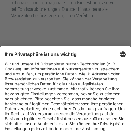
nationalen und internationalen Fondsinvestments sowie
bei Fondsstrukturierungen. Darüber hinaus berät sie
Mandanten bei finanzgerichtlichen Verfahren.
Fachmedien Recht und Wirtschaft
Ein Fachbereich der
dfv Mediengruppe
Mainzer Landstr. 251
60326 Frankfurt am Main