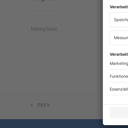
Nothing found.
PREV