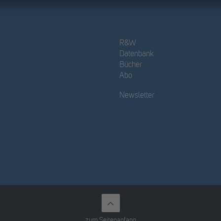
R&W
Datenbank
Bücher
Abo
Newsletter
zum Seitenanfang