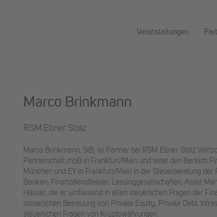
Veranstaltungen
Par
Marco Brinkmann
RSM Ebner Stolz
Marco Brinkmann, StB, ist Partner bei RSM Ebner Stolz Wirts
Partnerschaft mbB in Frankfurt/Main und leitet den Bereich F
München und EY in Frankfurt/Main in der Steuerberatung der F
Banken, Finanzdienstleister, Leasinggesellschaften, Asset Mana
Häuser, die er umfassend in allen steuerlichen Fragen der Fin
steuerlichen Betreuung von Private Equity, Private Debt, Infras
steuerlichen Fragen von Kryptowährungen.