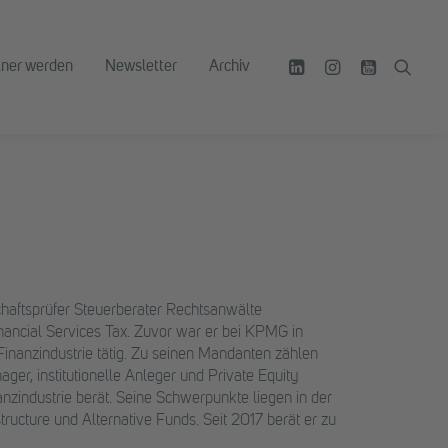
tner werden
Newsletter
Archiv
chaftsprüfer Steuerberater Rechtsanwälte
inancial Services Tax. Zuvor war er bei KPMG in
inanzindustrie tätig. Zu seinen Mandanten zählen
ger, institutionelle Anleger und Private Equity
anzindustrie berät. Seine Schwerpunkte liegen in der
tructure und Alternative Funds. Seit 2017 berät er zu