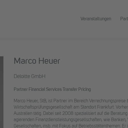
Veranstaltungen
Par
Marco Heuer
Deloitte GmbH
Partner Financial Services Transfer Pricing
Marco Heuer, StB, ist Partner im Bereich Verrechnungspreise 
Wirtschaftsprüfungsgesellschaft am Standort Frankfurt. Vorhe
Australien tätig. Dabei seit 2008 spezialisiert auf die Beratu
agierenden Finanzdienstleistungsgesellschaften, wie Banke
Gesellschaften, insb. mit Fokus auf Betriebsstättenthemen. Er