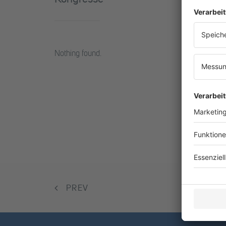
Nothing found.
PREV