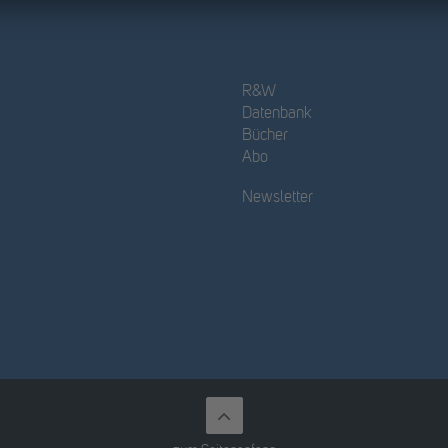
R&W
Datenbank
Bücher
Abo
Newsletter