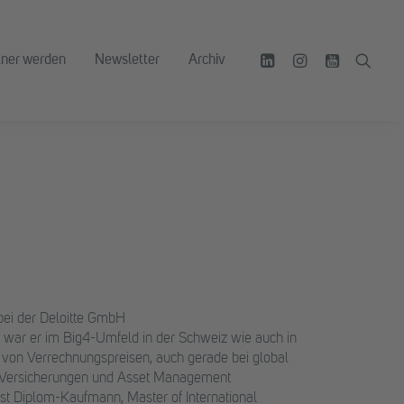
tner werden
Newsletter
Archiv
bei der Deloitte GmbH
r war er im Big4-Umfeld in der Schweiz wie auch in
ng von Verrechnungspreisen, auch gerade bei global
n, Versicherungen und Asset Management
 ist Diplom-Kaufmann, Master of International