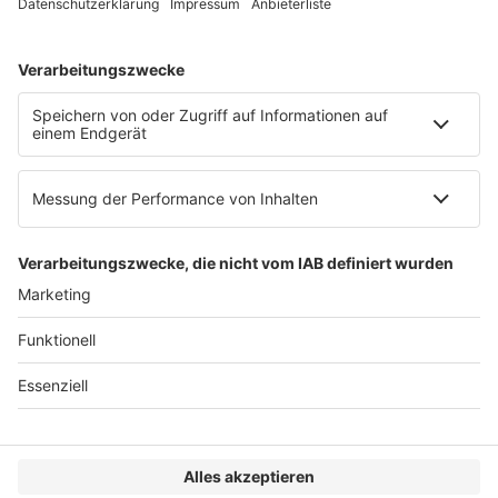
AGB
Impressum
Datenschutzerklärung
Genderhinweis
Cookie-Einstellungen
zum Seitenanfang
© 2025 R&W Fachkonferenzen