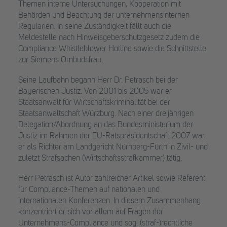
Themen interne Untersuchungen, Kooperation mit
Behörden und Beachtung der unternehmensinternen
Regularien. In seine Zuständigkeit fällt auch die
Meldestelle nach Hinweisgeberschutzgesetz zudem die
Compliance Whistleblower Hotline sowie die Schnittstelle
zur Siemens Ombudsfrau.
Seine Laufbahn begann Herr Dr. Petrasch bei der
Bayerischen Justiz. Von 2001 bis 2005 war er
Staatsanwalt für Wirtschaftskriminalität bei der
Staatsanwaltschaft Würzburg. Nach einer dreijährigen
Delegation/Abordnung an das Bundesministerium der
Justiz im Rahmen der EU-Ratspräsidentschaft 2007 war
er als Richter am Landgericht Nürnberg-Fürth in Zivil- und
zuletzt Strafsachen (Wirtschaftsstrafkammer) tätig.
Herr Petrasch ist Autor zahlreicher Artikel sowie Referent
für Compliance-Themen auf nationalen und
internationalen Konferenzen. In diesem Zusammenhang
konzentriert er sich vor allem auf Fragen der
Unternehmens-Compliance und sog. (straf-)rechtliche