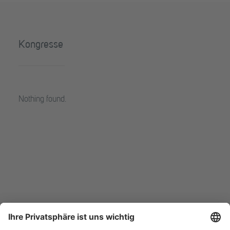
Kongresse
Nothing found.