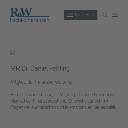
Event Menü
Veranstaltungen
Partner werden
Newsletter
MR Dr. Daniel Fehling
Archiv
Mitglied der Finanzverwaltung
Herr Dr. Daniel Fehling, LL.M. (King’s College London) ist
Mitglied der Finanzverwaltung. Er beschäftigt sich mit
Fragen der europäischen und internationalen Steuerpolitik.