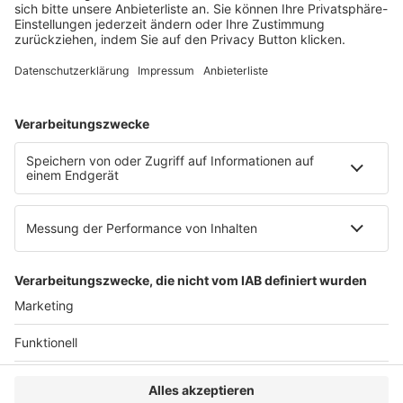
Web:
https://www.ruw.de
AGB
Impressum
Datenschutzerklärung
Genderhinweis
Cookie-Einstellungen
zum Seitenanfang
© 2025 R&W Fachkonferenzen