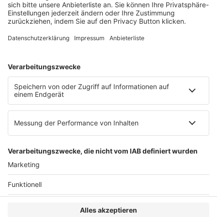
Web:
https://www.ruw.de
AGB
Impressum
Datenschutzerklärung
Genderhinweis
Cookie-Einstellungen
zum Seitenanfang
© 2025 R&W Fachkonferenzen