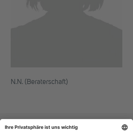
N.N. (Beraterschaft)