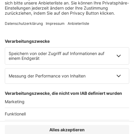
Web:
https://www.ruw.de
AGB
Impressum
Datenschutzerklärung
Genderhinweis
Cookie-Einstellungen
zum Seitenanfang
© 2025 R&W Fachkonferenzen