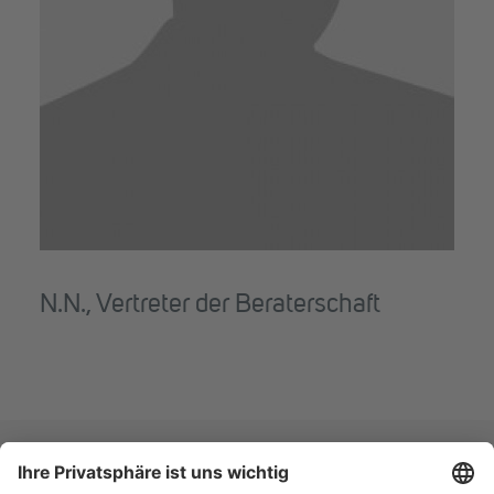
N.N., Vertreter der Beraterschaft