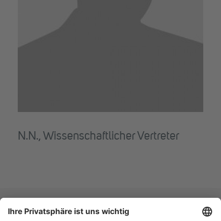
N.N., Wissenschaftlicher Vertreter