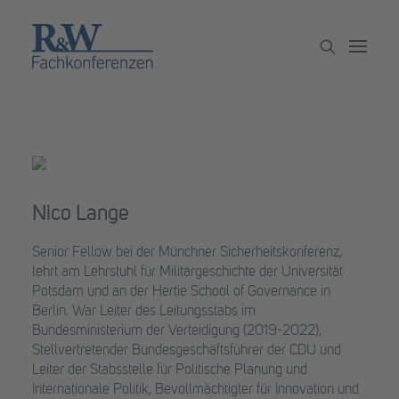
Veranstaltungen
Partner werden
Newsletter
Nico Lange
Archiv
Senior Fellow bei der Münchner Sicherheitskonferenz,
lehrt am Lehrstuhl für Militärgeschichte der Universität
Potsdam und an der Hertie School of Governance in
Berlin. War Leiter des Leitungsstabs im
Bundesministerium der Verteidigung (2019-2022),
Stellvertretender Bundesgeschäftsführer der CDU und
Leiter der Stabsstelle für Politische Planung und
Internationale Politik, Bevollmächtigter für Innovation und