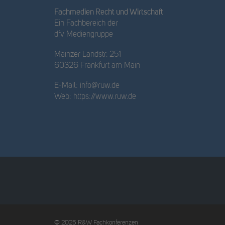
Fachmedien Recht und Wirtschaft
Ein Fachbereich der
dfv Mediengruppe
Mainzer Landstr. 251
60326 Frankfurt am Main
E-Mail:
info@ruw.de
Web:
https://www.ruw.de
© 2025 R&W Fachkonferenzen