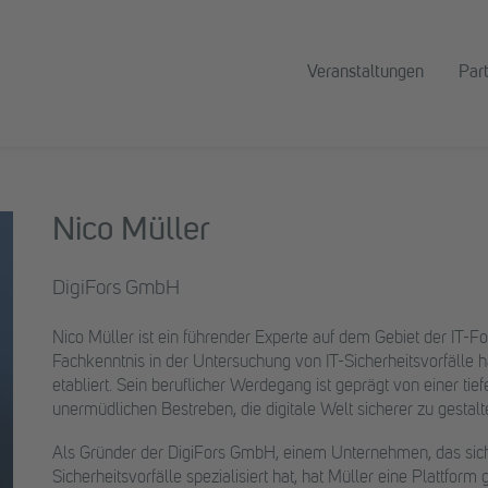
Veranstaltungen
Par
Nico Müller
DigiFors GmbH
Nico Müller ist ein führender Experte auf dem Gebiet der IT-F
Fachkenntnis in der Untersuchung von IT-Sicherheitsvorfälle ha
etabliert. Sein beruflicher Werdegang ist geprägt von einer ti
unermüdlichen Bestreben, die digitale Welt sicherer zu gestalt
Als Gründer der DigiFors GmbH, einem Unternehmen, das sich 
Sicherheitsvorfälle spezialisiert hat, hat Müller eine Plattfor