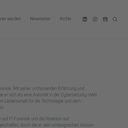
tner werden
Newsletter
Archiv
orensik. Mit seiner umfassenden Erfahrung und
t er sich als eine Autorität in der Cybersecurity-Welt
efen Leidenschaft für die Technologie und dem
en.
auf IT-Forensik und die Reaktion auf
m geschaffen, durch die er sein umfangreiches Wissen