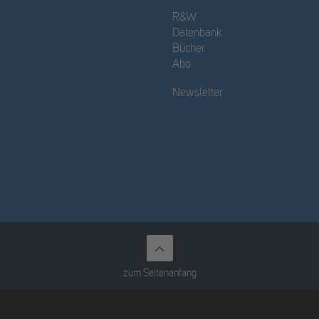
R&W
Datenbank
Bücher
Abo
Newsletter
zum Seitenanfang