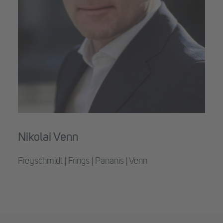
Nikolai Venn
Freyschmidt | Frings | Pananis | Venn