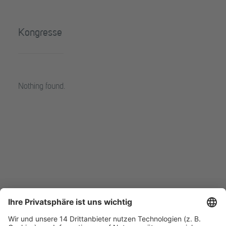
Kongresse
Nothing found.