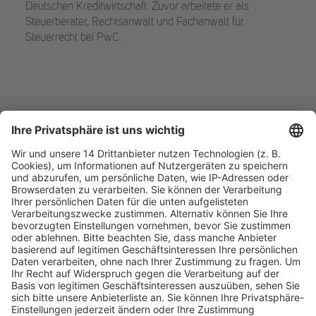
Deutschen Kreditwirtschaft. Zuvor arbeitete er als
Steuerberater, Rechtsanwalt und Fachanwalt für
Steuerrecht bei PwC.
Fachmedien Recht und Wirtschaft
Ein Fachbereich der
dfv Mediengruppe
Mainzer Landstr. 251
60326 Frankfurt am Main