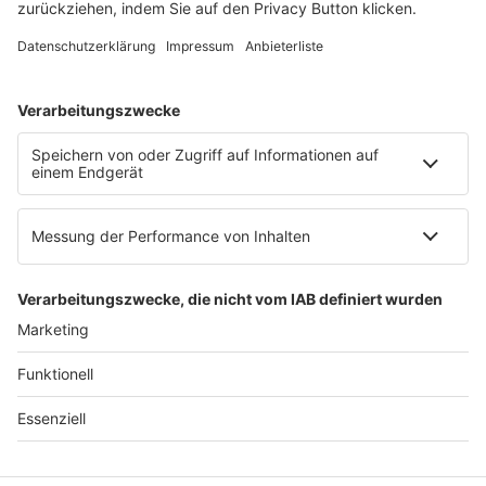
E-Mail:
info@ruw.de
Web:
https://www.ruw.de
AGB
Impressum
Datenschutzerklärung
Genderhinweis
Cookie-Einstellungen
zum Seitenanfang
© 2025 R&W Fachkonferenzen