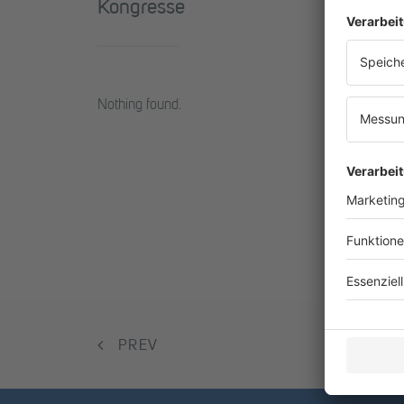
Kongresse
Nothing found.
PREV