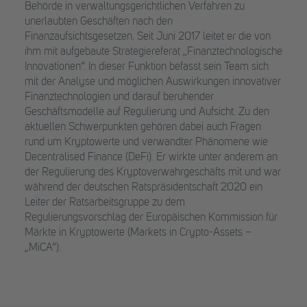
Behörde in verwaltungsgerichtlichen Verfahren zu
unerlaubten Geschäften nach den
Finanzaufsichtsgesetzen. Seit Juni 2017 leitet er die von
ihm mit aufgebaute Strategiereferat „Finanztechnologische
Innovationen“. In dieser Funktion befasst sein Team sich
mit der Analyse und möglichen Auswirkungen innovativer
Finanztechnologien und darauf beruhender
Geschäftsmodelle auf Regulierung und Aufsicht. Zu den
aktuellen Schwerpunkten gehören dabei auch Fragen
rund um Kryptowerte und verwandter Phänomene wie
Decentralised Finance (DeFi). Er wirkte unter anderem an
der Regulierung des Kryptoverwahrgeschäfts mit und war
während der deutschen Ratspräsidentschaft 2020 ein
Leiter der Ratsarbeitsgruppe zu dem
Regulierungsvorschlag der Europäischen Kommission für
Märkte in Kryptowerte (Markets in Crypto-Assets –
„MiCA“).