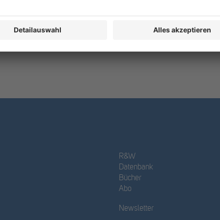
R&W
Datenbank
Bücher
Abo
Newsletter