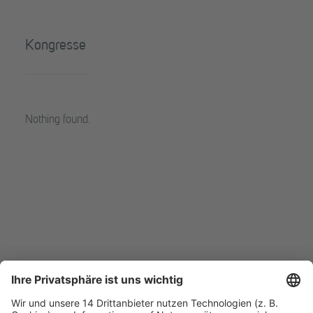
Kongresse
Nothing found.