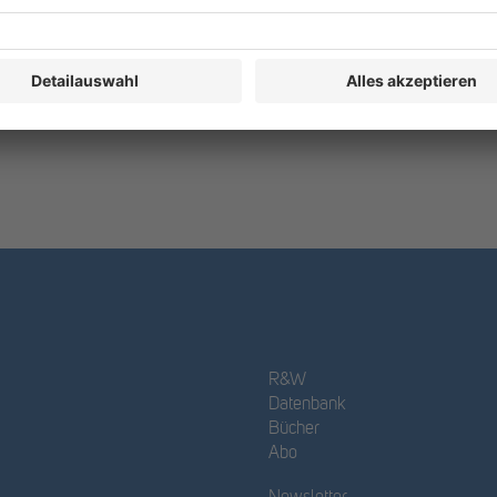
R&W
Datenbank
Bücher
Abo