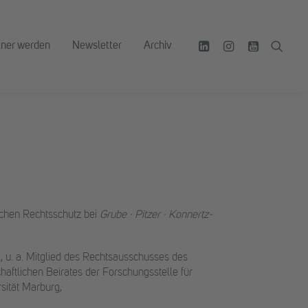
tner werden
Newsletter
Archiv
ichen Rechtsschutz bei
Grube · Pitzer · Konnertz-
 u. a. Mitglied des Rechtsausschusses des
ftlichen Beirates der Forschungsstelle für
sität Marburg,