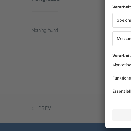
Nothing found.
PREV