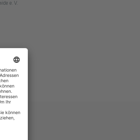
ide e. V.