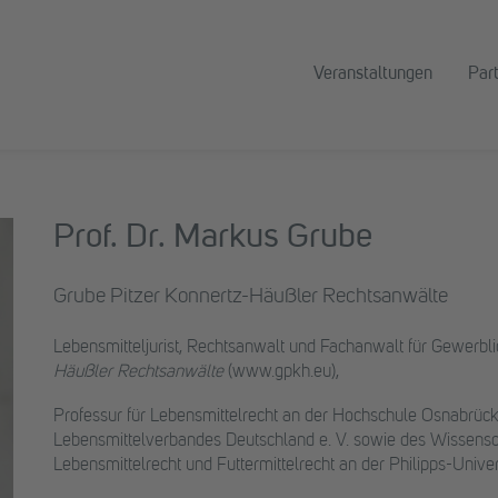
Veranstaltungen
Par
Prof. Dr. Markus Grube
Grube Pitzer Konnertz-Häußler Rechtsanwälte
Lebensmitteljurist, Rechtsanwalt und Fachanwalt für Gewerbl
Häußler Rechtsanwälte
(www.gpkh.eu),
Professur für Lebensmittelrecht an der Hochschule Osnabrück,
Lebensmittelverbandes Deutschland e. V. sowie des Wissenscha
Lebensmittelrecht und Futtermittelrecht an der Philipps-Univer