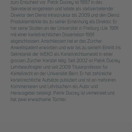
zum Entscheid vor. Patrik Ducrey ist 1997 in das
Sekretariat eingetreten und leitete als stellvertretender
Direktor den Dienst Infrastruktur bis 2009 und den Dienst
Produktemärkte bis zu seiner Ernennung als Direktor. Er
hat seine Studien an der Universität in Freiburg i.Ue. 1991
mit einer kartellrechtlichen Dissertation 1991
abgeschlossen. Anschliessen hat er das Zürcher
Anwaltspatent erworben und war bis zu seinem Eintritt ins
Sekretariat der WEKO als Kartellrechtsanwalt in einer
grossen Zürcher Kanzlei tätig. Seit 2002 ist Patrik Ducrey
Lehrbeauftragter und seit 2009 Titularprofessor für
Kartellrecht an der Universität Bern. Er hat zahlreiche
kartellrechtliche Aufsätze publiziert und ist an mehreren
Kommentaren und Lehrbüchern als Autor und
Herausgeber beteiligt. Patrik Ducrey ist verheiratet und
hat zwei erwachsene Töchter.