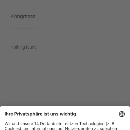
Kongresse
Nothing found.