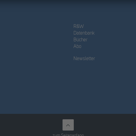
R&W
Datenbank
Bücher
Abo
Newsletter
zum Seitenanfang