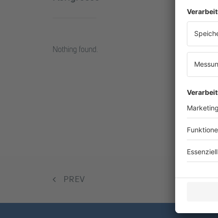
Nothing found.
PREV