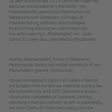
Sie berät und vertritt seit 2012 in sämtlichen Fragen des
deutschen und europäischen Lebensmittel- und
Futtermittelrechts, gewerblichen Rechtsschutz und
Wettbewerbsrecht. Spezialisiert auf Fragen der
Produkteinstufung, stofflichen Verkehrsfähigkeit,
Kennzeichnung, Werbung bei Lebensmitteln und
Kosmetika sowie bzgl. „Nachhaltigkeit“, inkl. „Green
Claims“, EU Green Deal, Lieferkettensorgfaltspflichten.
Attorney (Rechtsanwältin), Partner at Meisterernst
Rechtsanwälte, Munich, bar-certified specialist for IP law
(Fachanwältin f. gewerbl. Rechtsschutz).
Advises and represents clients in all matters of German
and European food and feed law, intellectual property law
and competition law since 2012. Specialized in product
classification, marketability of substances, labelling,
advertising of food and cosmetics as well as sustainability,
incl. Green Claims, EU Green Deal, supply chain due