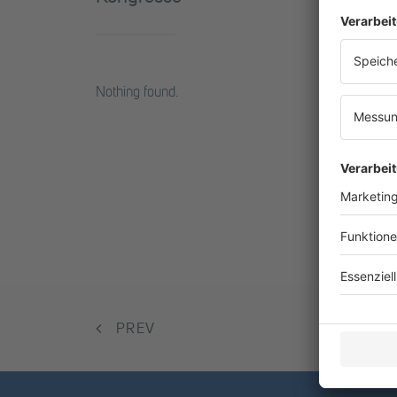
Nothing found.
PREV