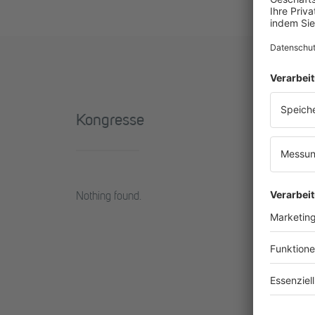
Kongresse
Nothing found.