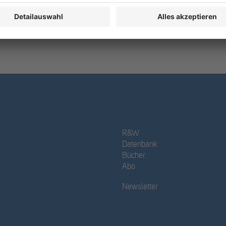
R&W
Datenbank
Bücher
Abo
Newsletter