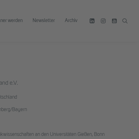
tner werden
Newsletter
Archiv
and e.V.
tschland
nberg/Bayern
ikwissenschaften an den Universitäten Gießen, Bonn