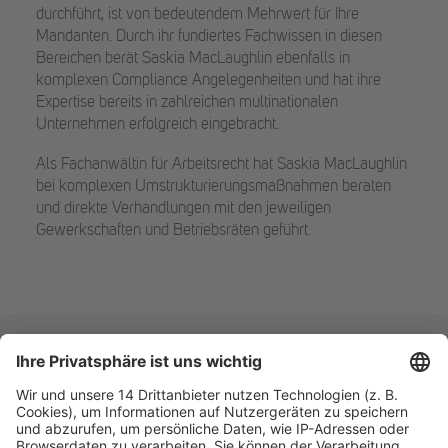
durchführt, ist von bedeutendem Mehrwert für Ihre
Mandanten. Durch ihr fundiertes Fachwissen in diesen
Bereichen berät Saskia MacLaughlin ebenfalls in
komplexen Compliance Angelegenheiten und hat ihre
Expertise bereits in zahlreichen multinationalen
Unternehmen erfolgreich eingebracht.
Als Fachanwältin für Arbeitsrecht hat Saskia MacLaughlin
bei komplexen Umstrukturierungsmaßnahmen beraten
und direkte Verhandlungen mit den jeweiligen
Gewerkschaften und Betriebsräten geführt.