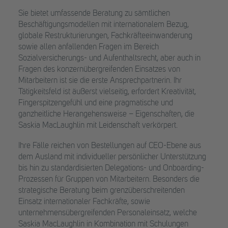
Sie bietet umfassende Beratung zu sämtlichen
Beschäftigungsmodellen mit internationalem Bezug,
globale Restrukturierungen, Fachkräfteeinwanderung
sowie allen anfallenden Fragen im Bereich
Sozialversicherungs- und Aufenthaltsrecht, aber auch in
Fragen des konzernübergreifenden Einsatzes von
Mitarbeitern ist sie die erste Ansprechpartnerin. Ihr
Tätigkeitsfeld ist äußerst vielseitig, erfordert Kreativität,
Fingerspitzengefühl und eine pragmatische und
ganzheitliche Herangehensweise – Eigenschaften, die
Saskia MacLaughlin mit Leidenschaft verkörpert.
Ihre Fälle reichen von Bestellungen auf CEO-Ebene aus
dem Ausland mit individueller persönlicher Unterstützung
bis hin zu standardisierten Delegations- und Onboarding-
Prozessen für Gruppen von Mitarbeitern. Besonders die
strategische Beratung beim grenzüberschreitenden
Einsatz internationaler Fachkräfte, sowie
unternehmensübergreifenden Personaleinsatz, welche
Saskia MacLaughlin in Kombination mit Schulungen