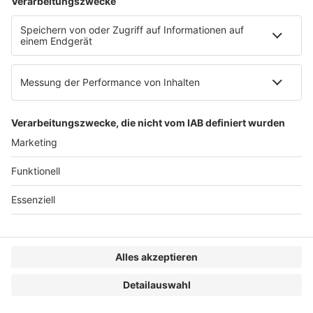
Impressum
Datenschutzerklärung
Genderhinweis
Cookie-Einstellungen
zum Seitenanfang
© 2025 R&W Fachkonferenzen