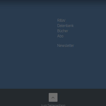
R&W
Datenbank
Bücher
Abo
Newsletter
zum Seitenanfang