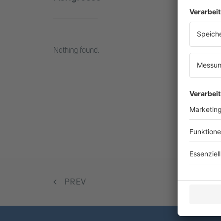
Nothing found.
PREV