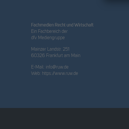
Fachmedien Recht und Wirtschaft
Ein Fachbereich der
dfv Mediengruppe
Mainzer Landstr. 251
60326 Frankfurt am Main
E-Mail:
info@ruw.de
Web:
https://www.ruw.de