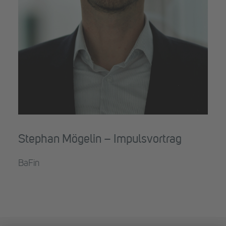
Stephan Mögelin – Impulsvortrag
BaFin