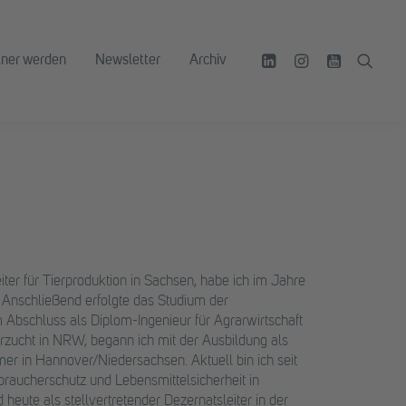
tner werden
Newsletter
Archiv
er für Tierproduktion in Sachsen, habe ich im Jahre
 Anschließend erfolgte das Studium der
 Abschluss als Diplom-Ingenieur für Agrarwirtschaft
erzucht in NRW, begann ich mit der Ausbildung als
r in Hannover/Niedersachsen. Aktuell bin ich seit
aucherschutz und Lebensmittelsicherheit in
 heute als stellvertretender Dezernatsleiter in der