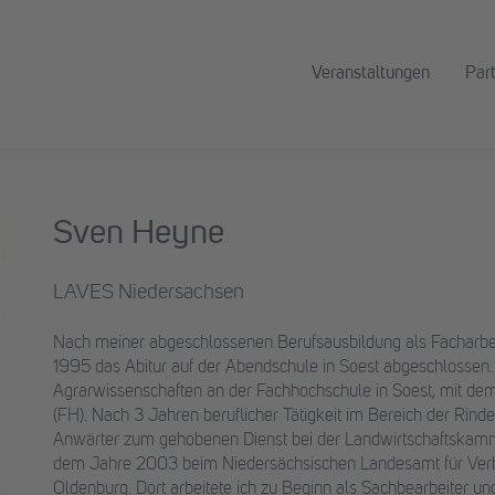
Veranstaltungen
Par
Sven Heyne
LAVES Niedersachsen
Nach meiner abgeschlossenen Berufsausbildung als Facharbeit
1995 das Abitur auf der Abendschule in Soest abgeschlossen.
Agrarwissenschaften an der Fachhochschule in Soest, mit dem
(FH). Nach 3 Jahren beruflicher Tätigkeit im Bereich der Rind
Anwärter zum gehobenen Dienst bei der Landwirtschaftskamme
dem Jahre 2003 beim Niedersächsischen Landesamt für Verbr
Oldenburg. Dort arbeitete ich zu Beginn als Sachbearbeiter und