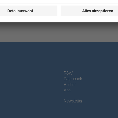
R&W
Datenbank
Bücher
Abo
Newsletter