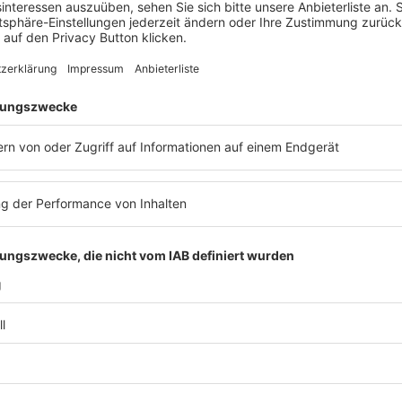
5. Deutscher Futtermittelrechtstag
Veranstaltung
Lebensmittelrecht