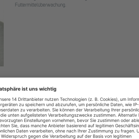
Futtermittelüberwachung.