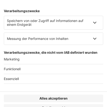
AGB
Impressum
Datenschutzerklärung
Genderhinweis
Cookie-Einstellungen
zum Seitenanfang
© 2025 R&W Fachkonferenzen