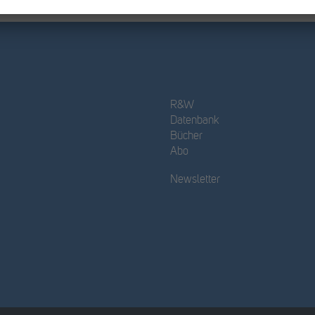
R&W
Datenbank
Bücher
Abo
Newsletter