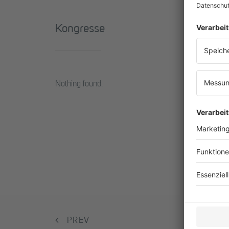
Kongresse
Nothing found.
PREV