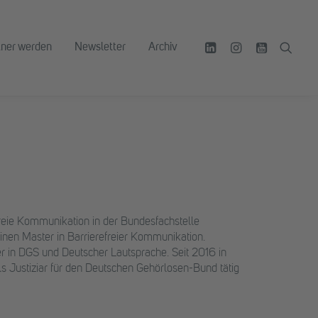
tner werden
Newsletter
Archiv
refreie Kommunikation in der Bundesfachstelle
 einen Master in Barrierefreier Kommunikation.
ler in DGS und Deutscher Lautsprache. Seit 2016 in
als Justiziar für den Deutschen Gehörlosen-Bund tätig