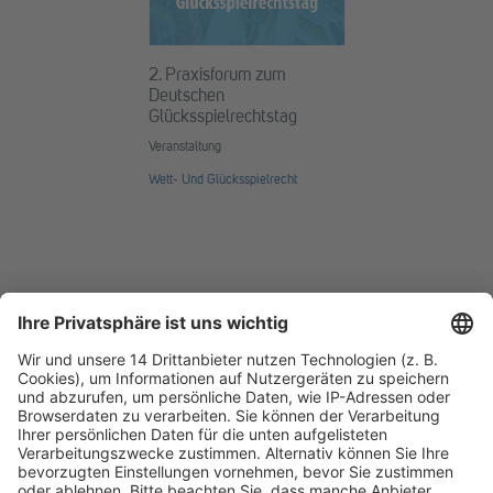
2. Praxisforum zum
Deutschen
Glücksspielrechtstag
Veranstaltung
Wett- Und Glücksspielrecht
Fachmedien Recht und Wirtschaft