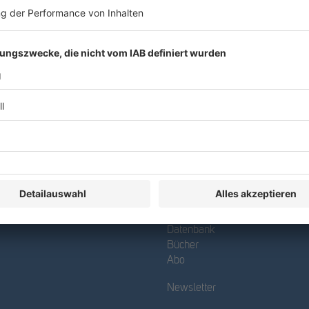
R&W
Datenbank
Bücher
Abo
Newsletter