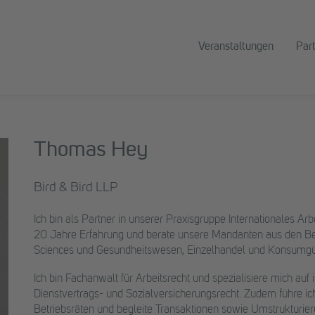
Veranstaltungen
Par
Thomas Hey
Bird & Bird LLP
Ich bin als Partner in unserer Praxisgruppe Internationales Arb
20 Jahre Erfahrung und berate unsere Mandanten aus den Ber
Sciences und Gesundheitswesen, Einzelhandel und Konsumgüte
Ich bin Fachanwalt für Arbeitsrecht und spezialisiere mich auf 
Dienstvertrags- und Sozialversicherungsrecht. Zudem führe i
Betriebsräten und begleite Transaktionen sowie Umstrukturie