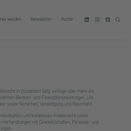
tner werden
Newsletter
Archiv
eitsrecht in Düsseldorf tätig, verfüge über mehr als
eichen Banken- und Finanzdienstleistungen, Life
r sowie Sicherheit, Verteidigung und Raumfahrt.
individuelles und kollektives Arbeitsrecht sowie
ch Verhandlungen mit Gewerkschaften, Personal- und
rungen.