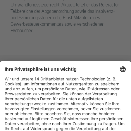
Umwandlungssteuerrecht. Aktuell leitet er das Referat für
Teilbereiche der Abgabenordnung sowie das Insolvenz-
und Sanierungssteuerrecht. Er ist Mitautor eines
Gewerbesteuerkommentars sowie verschiedener
Fachbücher.
Fachmedien Recht und Wirtschaft
Ein Fachbereich der
dfv Mediengruppe